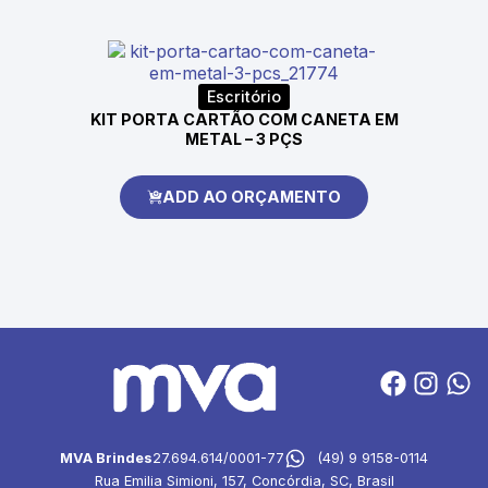
Escritório
KIT PORTA CARTÃO COM CANETA EM
METAL – 3 PÇS
ADD AO ORÇAMENTO
MVA Brindes
27.694.614/0001-77
(49) 9 9158-0114
Rua Emilia Simioni, 157, Concórdia, SC, Brasil