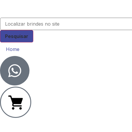
Pesquisar
Home
0