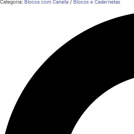
Categoria:
Blocos com Caneta
/
Blocos e Cadernetas