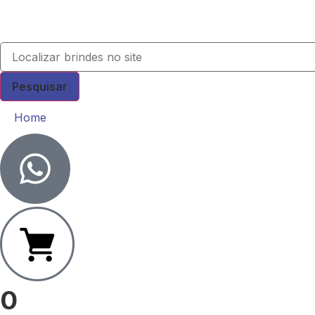
Pesquisar
Home
0