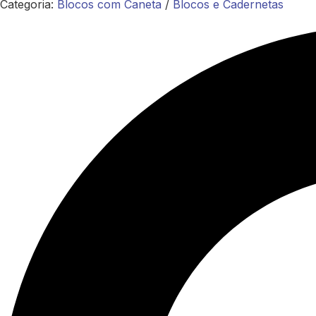
Categoria:
Blocos com Caneta
/
Blocos e Cadernetas