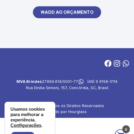
ADD AO ORÇAMENTO
MVA Brindes
27.694.614/0001-77
(49) 9 9158-0114
Rua Emilia Simioni, 157, Concórdia, SC, Brasil
© 2024 - Todos os Direitos Reservados
Usamos cookies
Criado por Hourglass
para melhorar a
experiência.
Configurações
.
0