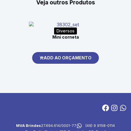
Veja outros Produtos
Diversos
Mini corneta
ADD AO ORÇAMENTO
MVA Brindes
27.694.614/0001-77
(49) 9 9158-0114