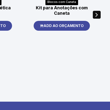
Blocos com Caneta
ética
Kit para Anotações com
Caneta
NTO
ADD AO ORÇAMENTO