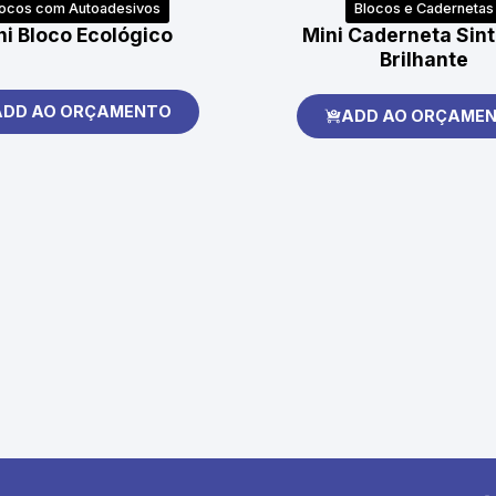
locos com Autoadesivos
Blocos e Cadernetas
ni Bloco Ecológico
Mini Caderneta Sint
Brilhante
ADD AO ORÇAMENTO
ADD AO ORÇAME