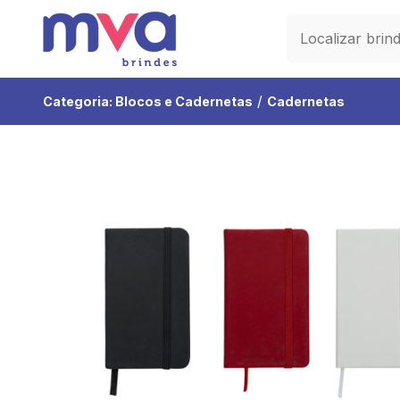
/
Categoria:
Blocos e Cadernetas
Cadernetas