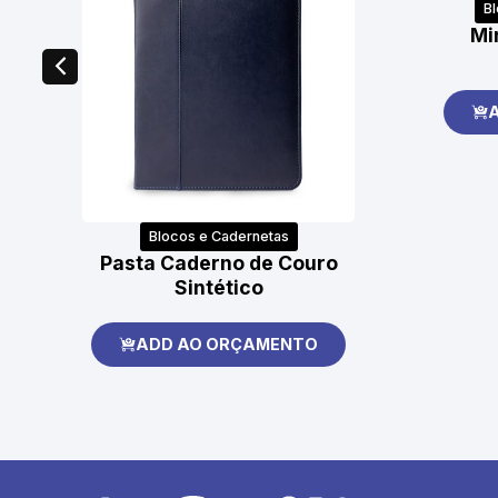
B
Mi
Blocos e Cadernetas
Pasta Caderno de Couro
Sintético
ADD AO ORÇAMENTO