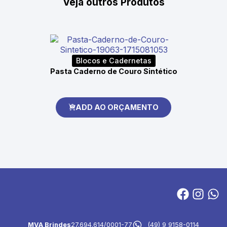
Veja outros Produtos
Blocos e Cadernetas
Pasta Caderno de Couro Sintético
ADD AO ORÇAMENTO
MVA Brindes
27.694.614/0001-77
(49) 9 9158-0114