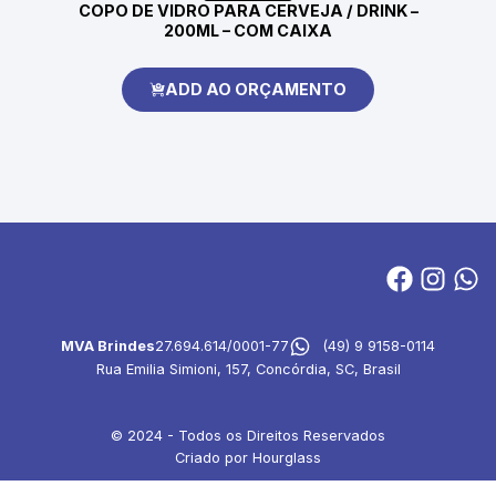
COPO DE VIDRO PARA CERVEJA / DRINK –
200ML – COM CAIXA
ADD AO ORÇAMENTO
MVA Brindes
27.694.614/0001-77
(49) 9 9158-0114
Rua Emilia Simioni, 157, Concórdia, SC, Brasil
© 2024 - Todos os Direitos Reservados
Criado por Hourglass