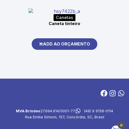
Canetas
Caneta tinteiro
ADD AO ORÇAMENTO
MVA Brindes
27.694.614/0001-77
(49) 9 9158-0114
Rua Emilia Simioni, 157, Concórdia, SC, Brasil
0