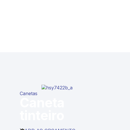
Canetas
Caneta
tinteiro