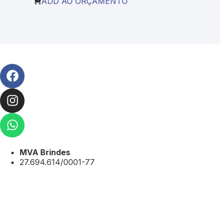
ADD AO ORÇAMENTO
MVA Brindes
27.694.614/0001-77