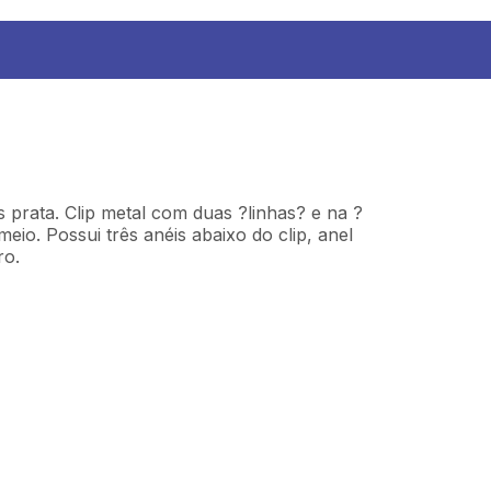
s prata. Clip metal com duas ?linhas? e na ?
eio. Possui três anéis abaixo do clip, anel
ro.