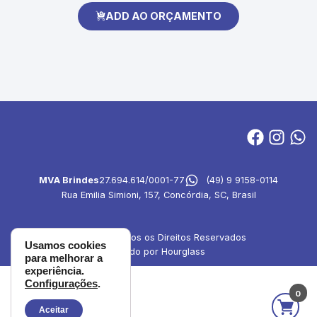
ADD AO ORÇAMENTO
MVA Brindes
27.694.614/0001-77
(49) 9 9158-0114
Rua Emilia Simioni, 157, Concórdia, SC, Brasil
© 2024 - Todos os Direitos Reservados
Usamos cookies
Criado por Hourglass
para melhorar a
experiência.
Configurações
.
0
Aceitar