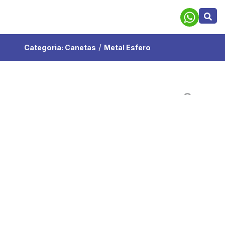
/
Categoria:
Canetas
Metal Esfero