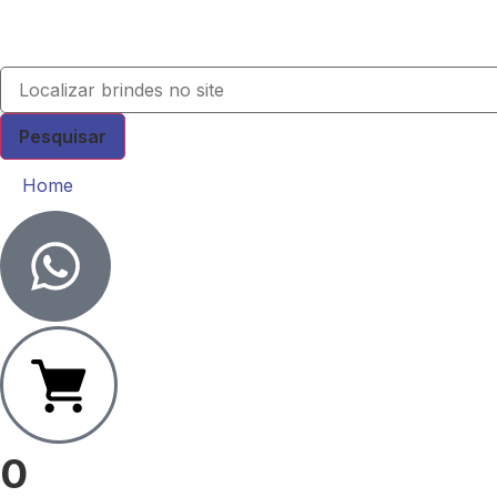
Pesquisar
Home
0