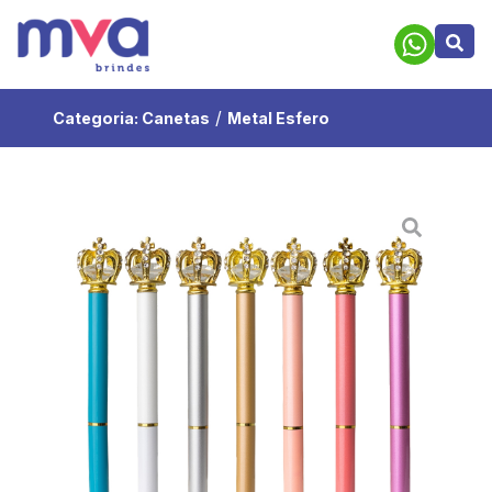
/
Categoria:
Canetas
Metal Esfero