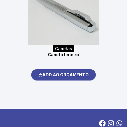
Canetas
Caneta tinteiro
ADD AO ORÇAMENTO