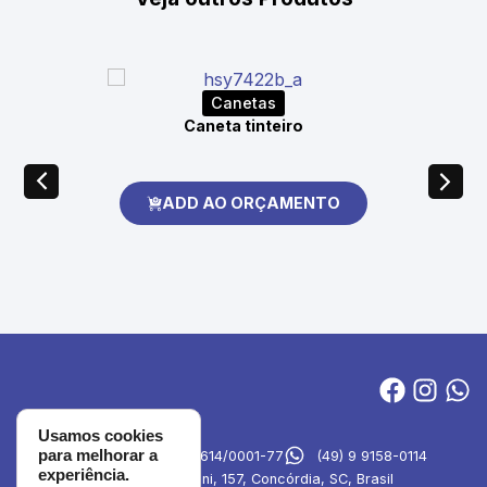
Canetas
Caneta tinteiro
ADD AO ORÇAMENTO
Usamos cookies
para melhorar a
MVA Brindes
27.694.614/0001-77
(49) 9 9158-0114
experiência.
Rua Emilia Simioni, 157, Concórdia, SC, Brasil