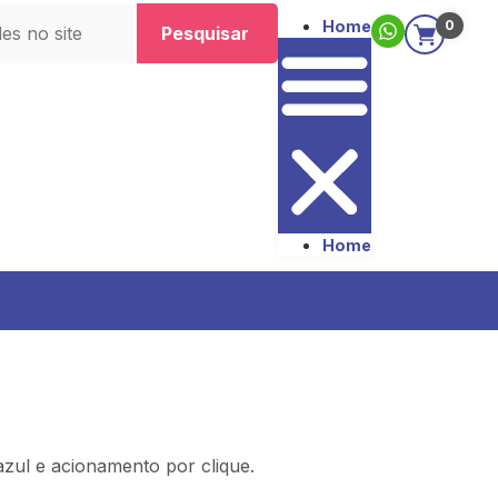
Home
0
Pesquisar
Home
azul e acionamento por clique.