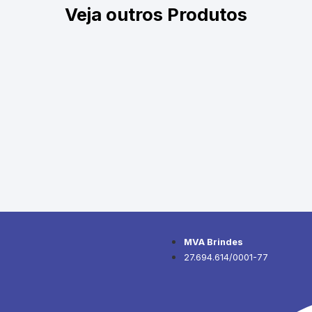
Veja outros Produtos
MVA Brindes
27.694.614/0001-77