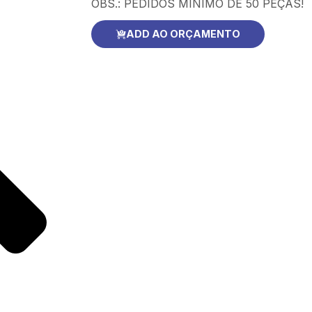
OBS.: PEDIDOS MÍNIMO DE 50 PEÇAS!
ADD AO ORÇAMENTO