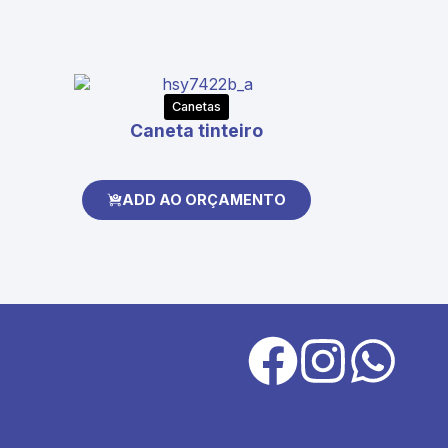
Canetas
Caneta tinteiro
ADD AO ORÇAMENTO