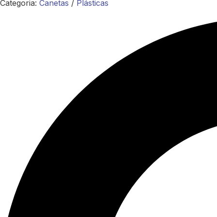
Categoria:
Canetas
/
Plásticas