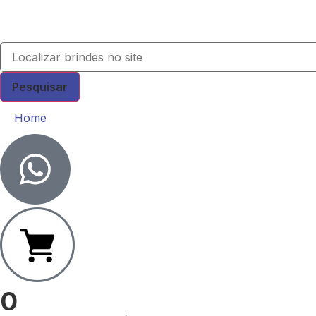
Pesquisar
Home
0