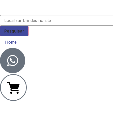
Pesquisar
Home
0