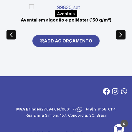
Aventais
Avental em algodão e poliéster (150 g/m²)
ADD AO ORÇAMENTO
MVA Brindes
27.694.614/0001-77
(49) 9 9158-0114
Rua Emilia Simioni, 157, Concórdia, SC, Brasil
0