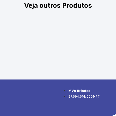
Veja outros Produtos
MVA Brindes
27.694.614/0001-77