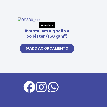
Aventais
Avental em algodão e
poliéster (150 g/m²)
ADD AO ORÇAMENTO