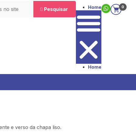
Home
0
Pesquisar
Home
ente e verso da chapa liso.