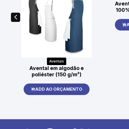
Avent
100%
Aventais
Avental em algodão e
poliéster (150 g/m²)
ADD AO ORÇAMENTO