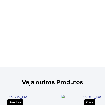
Veja outros Produtos
Aventais
Casa