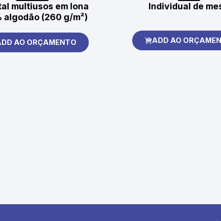
al multiusos em lona
Individual de me
 algodão (260 g/m²)
ADD AO ORÇAME
ADD AO ORÇAMENTO