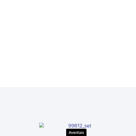
Aventais