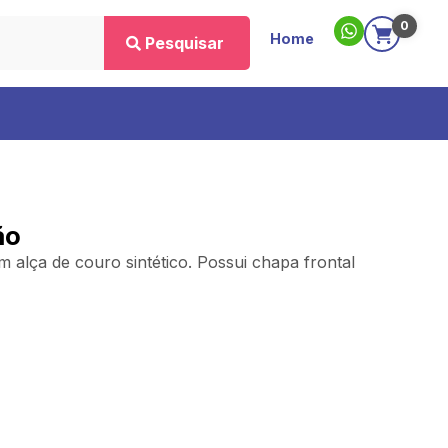
0
Home
Pesquisar
ão
alça de couro sintético. Possui chapa frontal