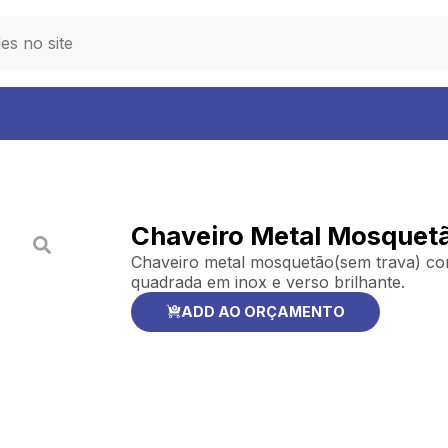
Chaveiro Metal Mosquet
Chaveiro metal mosquetão(sem trava) com 
quadrada em inox e verso brilhante.
ADD AO ORÇAMENTO