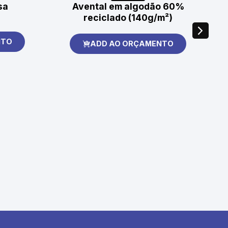
sa
Avental em algodão 60%
reciclado (140g/m²)
NTO
ADD AO ORÇAMENTO