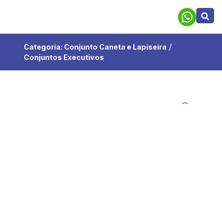
/
Categoria:
Conjunto Caneta e Lapiseira
Conjuntos Executivos