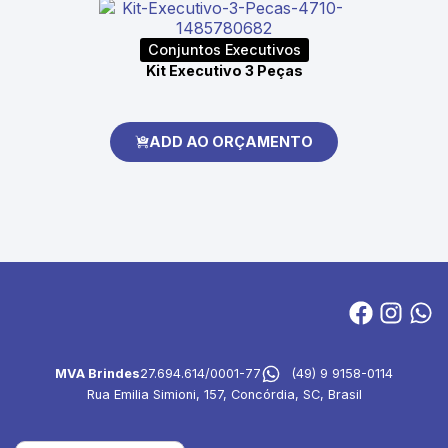
Conjuntos Executivos
Kit Executivo 3 Peças
ADD AO ORÇAMENTO
MVA Brindes
27.694.614/0001-77
(49) 9 9158-0114
Rua Emilia Simioni, 157, Concórdia, SC, Brasil