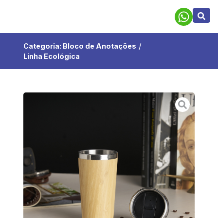
/
Categoria:
Bloco de Anotações
Linha Ecológica