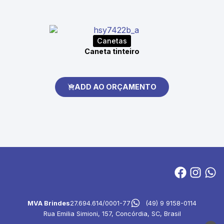
Canetas
Caneta tinteiro
ADD AO ORÇAMENTO
MVA Brindes
27.694.614/0001-77
(49) 9 9158-0114
Rua Emilia Simioni, 157, Concórdia, SC, Brasil