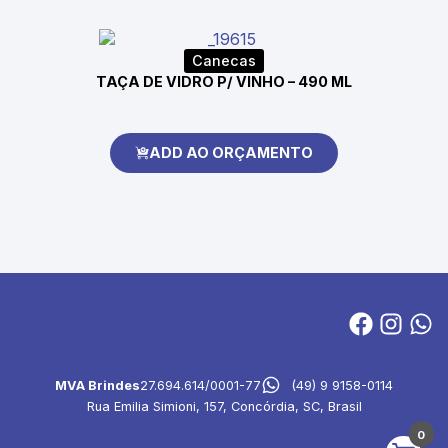
Canecas
TAÇA DE VIDRO P/ VINHO – 490 ML
ADD AO ORÇAMENTO
MVA Brindes
27.694.614/0001-77
(49) 9 9158-0114
Rua Emilia Simioni, 157, Concórdia, SC, Brasil
0