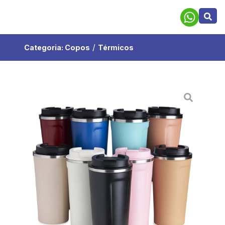
/
Categoria:
Copos
Térmicos