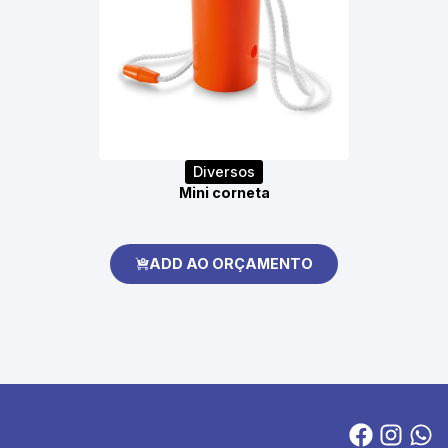
Diversos
Mini corneta
ADD AO ORÇAMENTO