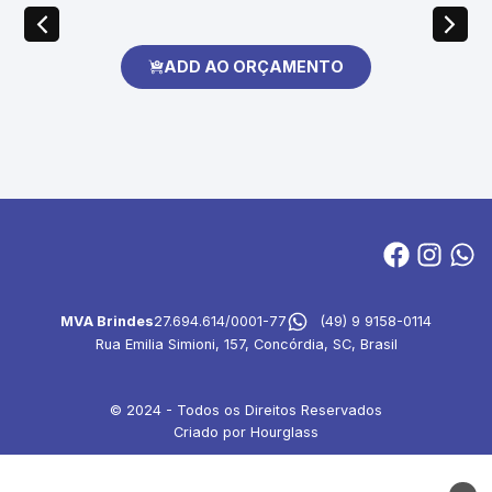
ADD AO ORÇAMENTO
MVA Brindes
27.694.614/0001-77
(49) 9 9158-0114
Rua Emilia Simioni, 157, Concórdia, SC, Brasil
© 2024 - Todos os Direitos Reservados
Criado por Hourglass