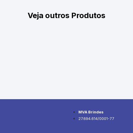
Veja outros Produtos
MVA Brindes
27.694.614/0001-77