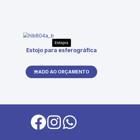
Estojos
Estojo para esferográfica
ADD AO ORÇAMENTO