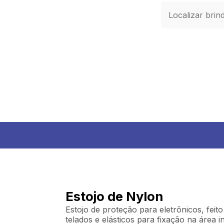
Estojo de Nylon
Estojo de proteção para eletrônicos, feit
telados e elásticos para fixação na área i