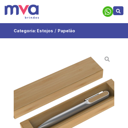
/
Categoria:
Estojos
Papelão