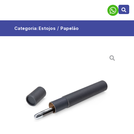
/
Categoria:
Estojos
Papelão