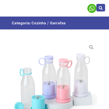
/
Categoria:
Cozinha
Garrafas