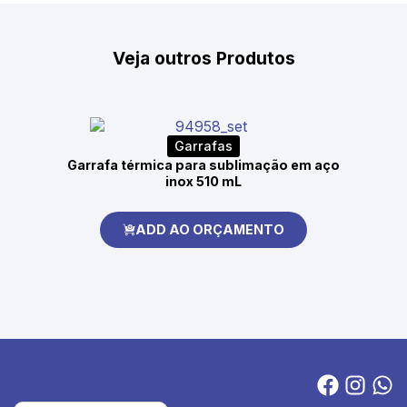
Veja outros Produtos
Garrafas
Garrafa térmica para sublimação em aço
inox 510 mL
ADD AO ORÇAMENTO