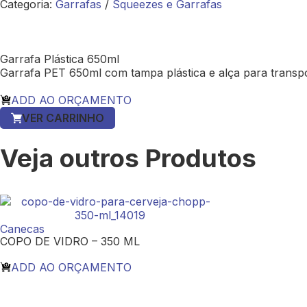
Categoria:
Garrafas
/
Squeezes e Garrafas
Garrafa Plástica 650ml
Garrafa PET 650ml com tampa plástica e alça para transpo
ADD AO ORÇAMENTO
VER CARRINHO
Veja outros Produtos
Canecas
COPO DE VIDRO – 350 ML
ADD AO ORÇAMENTO