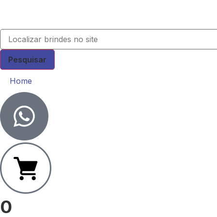
Pesquisar
Home
0