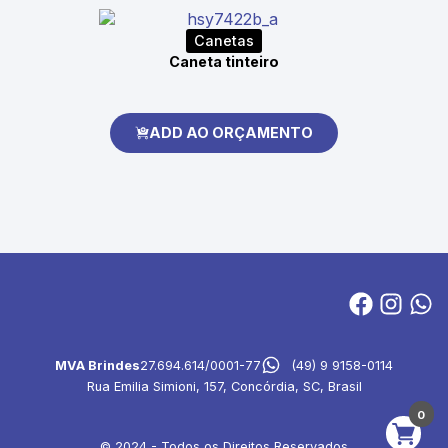
Canetas
Caneta tinteiro
ADD AO ORÇAMENTO
MVA Brindes
27.694.614/0001-77
(49) 9 9158-0114
Rua Emilia Simioni, 157, Concórdia, SC, Brasil
0
© 2024 - Todos os Direitos Reservados