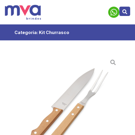
Categoria:
Kit Churrasco