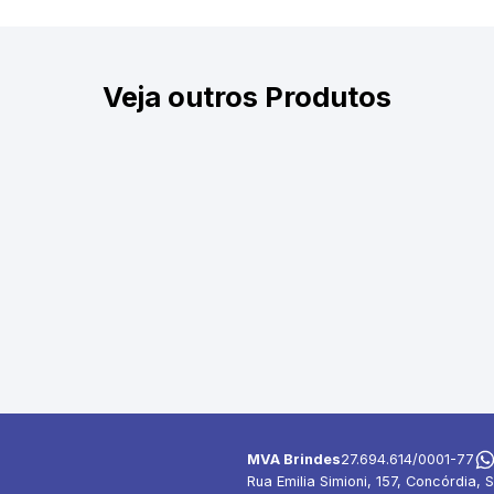
Veja outros Produtos
MVA Brindes
27.694.614/0001-77
Rua Emilia Simioni, 157, Concórdia, S