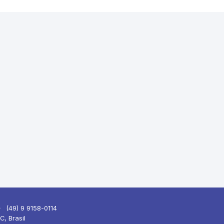
(49) 9 9158-0114
C, Brasil