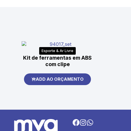
Esporte & Ar Livre
Kit de ferramentas em ABS
com clipe
ADD AO ORÇAMENTO