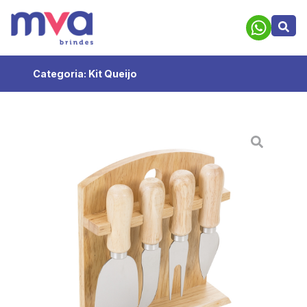
Categoria:
Kit Queijo