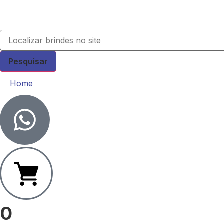
Pesquisar
Home
0