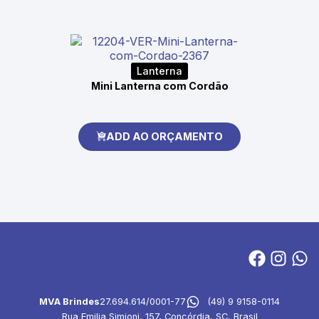
Lanterna
Mini Lanterna com Cordão
ADD AO ORÇAMENTO
MVA Brindes
27.694.614/0001-77
(49) 9 9158-0114
Rua Emilia Simioni, 157, Concórdia, SC, Brasil