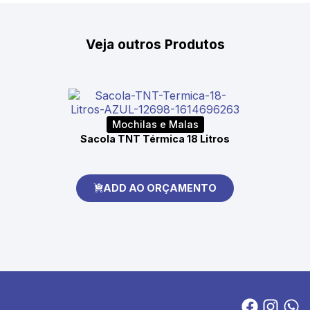
Veja outros Produtos
Mochilas e Malas
Sacola TNT Térmica 18 Litros
ADD AO ORÇAMENTO