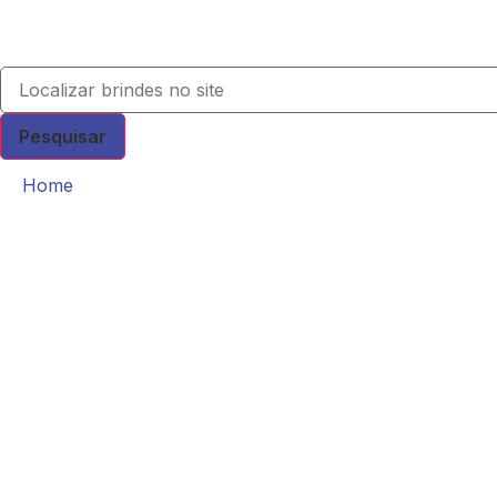
Pesquisar
Home
0