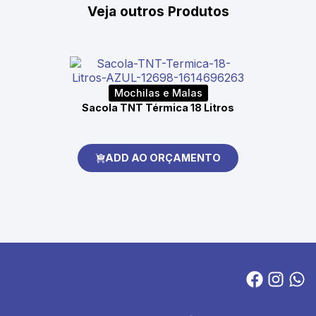
Veja outros Produtos
Mochilas e Malas
Sacola TNT Térmica 18 Litros
ADD AO ORÇAMENTO