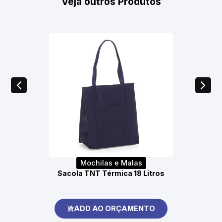
Veja outros Produtos
Mochilas e Malas
Sacola TNT Térmica 18 Litros
ADD AO ORÇAMENTO