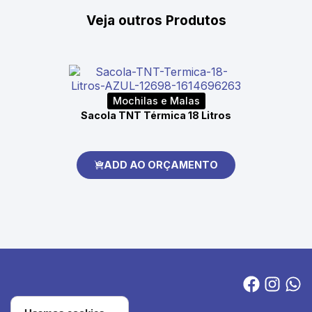
Veja outros Produtos
Mochilas e Malas
Sacola TNT Térmica 18 Litros
ADD AO ORÇAMENTO