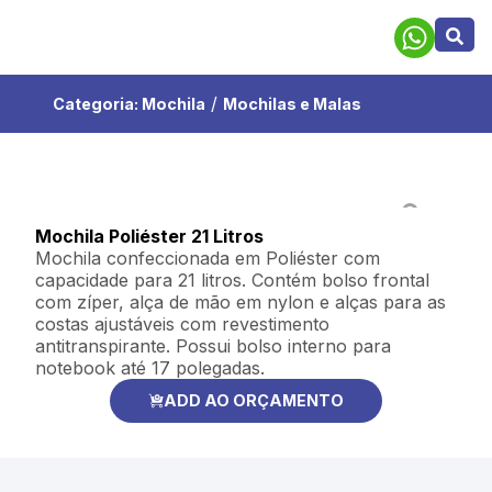
/
Categoria:
Mochila
Mochilas e Malas
Mochila Poliéster 21 Litros
Mochila confeccionada em Poliéster com
capacidade para 21 litros. Contém bolso frontal
com zíper, alça de mão em nylon e alças para as
costas ajustáveis com revestimento
antitranspirante. Possui bolso interno para
notebook até 17 polegadas.
ADD AO ORÇAMENTO