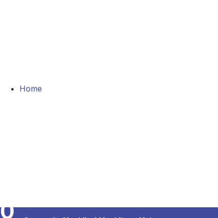
Home
0