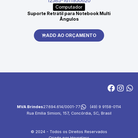
Computador
Suporte Retrátil para Notebook Multi
Ângulos
ADD AO ORÇAMENTO
MVA Brindes
27.694.614/0001-77
(49) 9 9158-0114
Rua Emilia Simioni, 157, Concórdia, SC, Brasil
© 2024 - Todos os Direitos Reservados
Criado por Hourglass