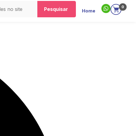
0
Pesquisar
Home