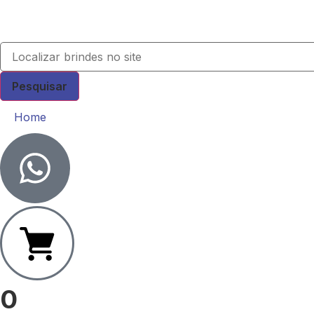
Pesquisar
Home
0