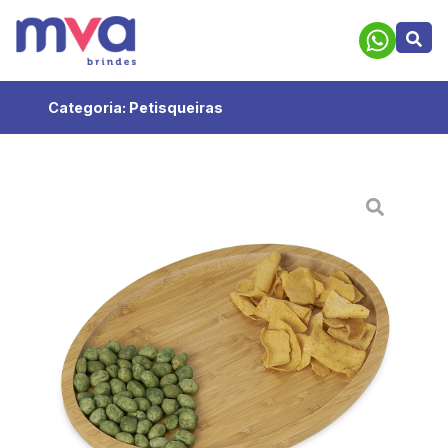
Categoria:
Petisqueiras