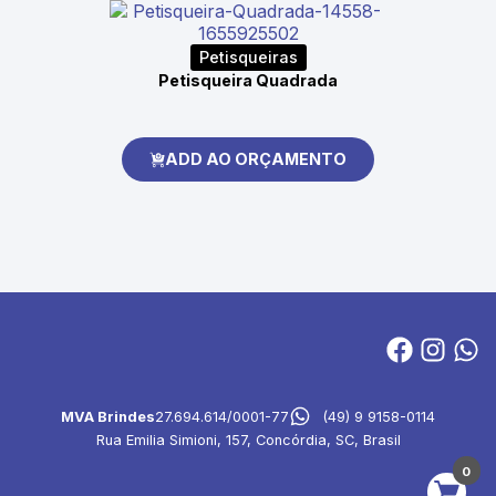
Petisqueiras
Petisqueira Quadrada
ADD AO ORÇAMENTO
MVA Brindes
27.694.614/0001-77
(49) 9 9158-0114
Rua Emilia Simioni, 157, Concórdia, SC, Brasil
0