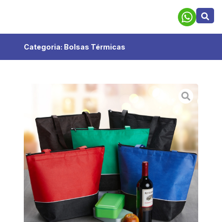
Categoria:
Bolsas Térmicas