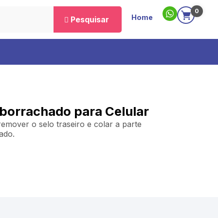
0
Home
Pesquisar
borrachado para Celular
remover o selo traseiro e colar a parte
ado.