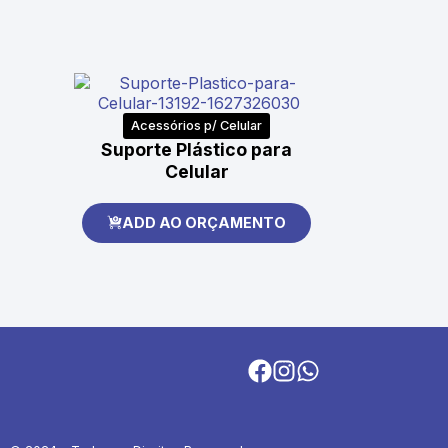
Acessórios p/ Celular
Suporte Plástico para
Celular
ADD AO ORÇAMENTO