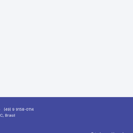
(49) 9 9158-0114
C, Brasil