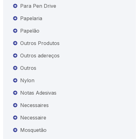
Para Pen Drive
Papelaria
Papelão
Outros Produtos
Outros adereços
Outros
Nylon
Notas Adesivas
Necessaires
Necessaire
Mosquetão