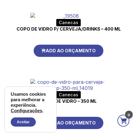
Canecas
COPO DE VIDRO P/ CERVEJA/DRINKS – 400 ML
ADD AO ORÇAMENTO
Usamos cookies
Canecas
para melhorar a
COPO DE VIDRO – 350 ML
experiência.
Configurações
.
0
Aceitar
ADD AO ORÇAMENTO