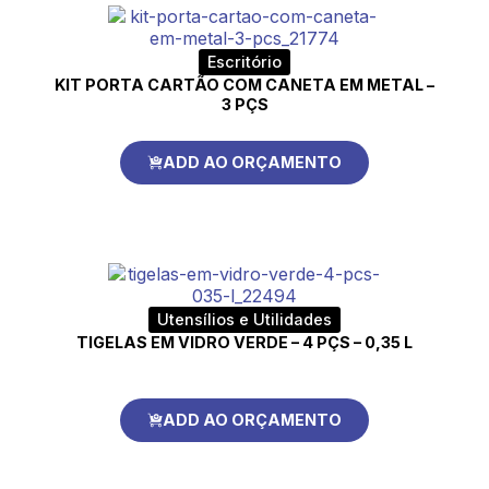
Escritório
KIT PORTA CARTÃO COM CANETA EM METAL –
3 PÇS
ADD AO ORÇAMENTO
Utensílios e Utilidades
TIGELAS EM VIDRO VERDE – 4 PÇS – 0,35 L
ADD AO ORÇAMENTO