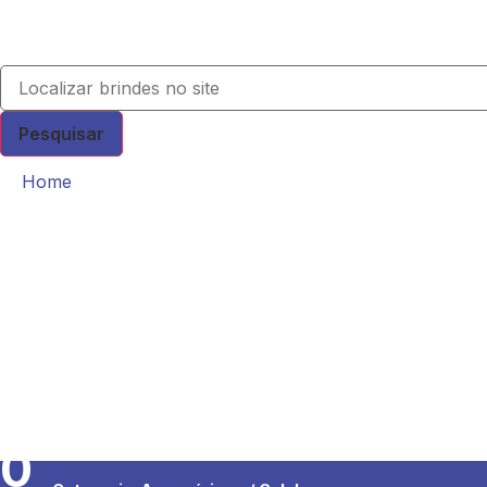
Pesquisar
Home
0