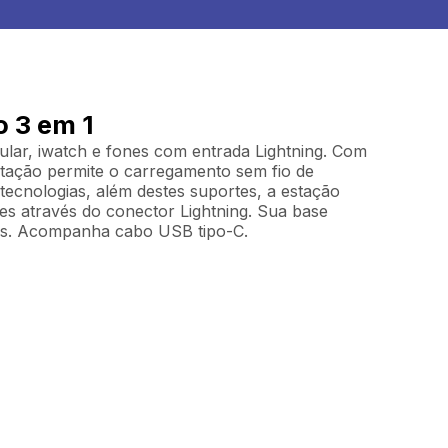
 3 em 1
ular, iwatch e fones com entrada Lightning. Com
stação permite o carregamento sem fio de
 tecnologias, além destes suportes, a estação
s através do conector Lightning. Sua base
tes. Acompanha cabo USB tipo-C.