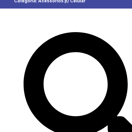
Categoria:
Acessórios p/ Celular